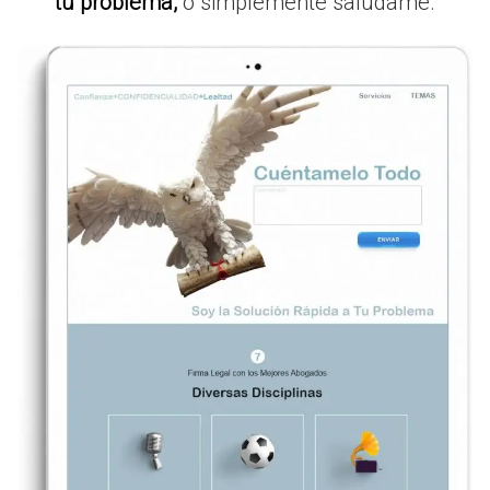
tu problema,
o simplemente salúdame.