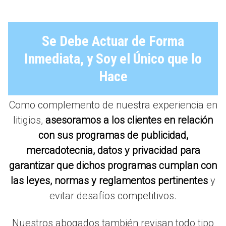
Se Debe Actuar de Forma
Inmediata, y Soy el Único que lo
Hace
Como complemento de nuestra experiencia en
litigios,
asesoramos a los clientes en relación
con sus programas de publicidad,
mercadotecnia, datos y privacidad para
garantizar que dichos programas cumplan con
las leyes, normas y reglamentos pertinentes
y
evitar desafíos competitivos.
Nuestros abogados también revisan todo tipo