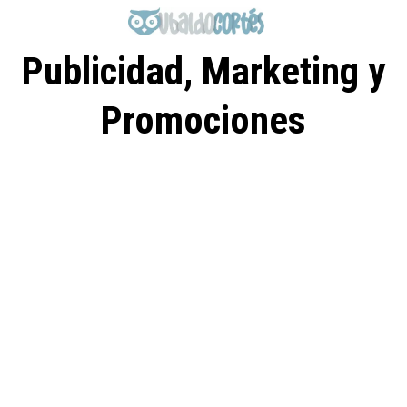
Saltar
al
contenido
Publicidad, Marketing y
Promociones