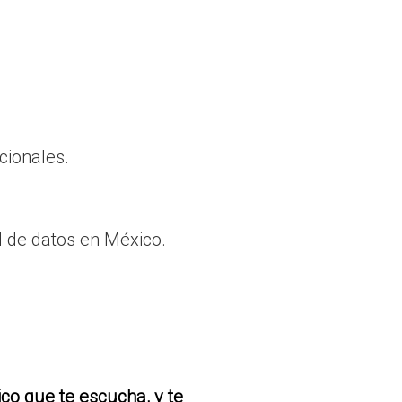
cionales.
d de datos en México.
ico que te escucha, y te