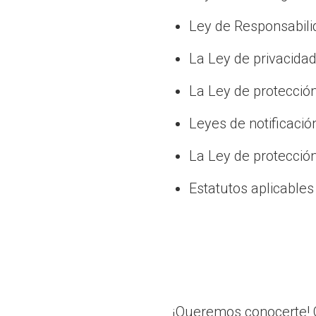
Ley de Responsabili
La Ley de privacidad 
La Ley de protecció
Leyes de notificació
La Ley de protección
Estatutos aplicable
¡Queremos conocerte! 