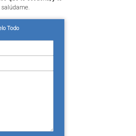
 salúdame.
lo Todo