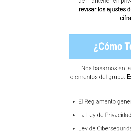
de mantener en priva
revisar los ajustes 
cifr
¿Cómo Te
Nos basamos en la 
elementos del grupo.
E
El Reglamento gener
La Ley de Privacidad
Ley de Cibersegurid