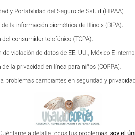
dad y Portabilidad del Seguro de Salud (HIPAA).
de la información biométrica de Illinois (BIPA).
n del consumidor telefónico (TCPA).
n de violación de datos de EE. UU., México E interna
 de la privacidad en línea para niños (COPPA).
s a problemas cambiantes en seguridad y privacida
Cuéntame a detalle todos tus problemas,
soy el ún