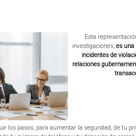
Esta representación
investigaciones,
es una 
incidentes de violació
relaciones gubernament
transac
ir los pasos, para aumentar la seguridad, de tu pri