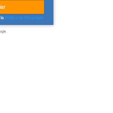
 la
Política de Privacidad
ogle.