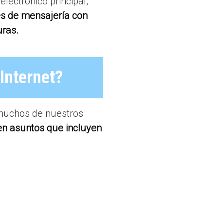
lectrónico principal,
nes de mensajería con
uras.
Internet?
 muchos de nuestros
en asuntos que incluyen