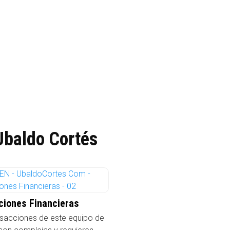
Ubaldo Cortés
uciones Financieras
nsacciones de este equipo de