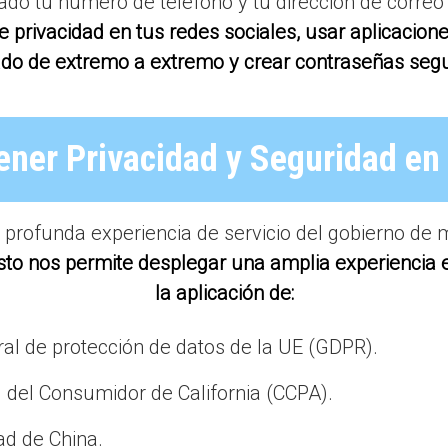
do tu número de teléfono y tu dirección de correo e
de privacidad en tus redes sociales, usar aplicacio
ado de extremo a extremo y crear contraseñas seg
ner Privacidad y Seguridad en 
profunda experiencia de servicio del gobierno de
sto nos permite desplegar una amplia experiencia 
la aplicación de:
al de protección de datos de la UE (GDPR).
 del Consumidor de California (CCPA).
ad de China.