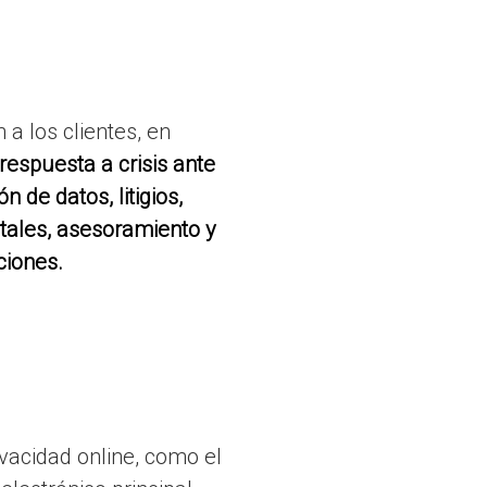
 a los clientes, en
respuesta a crisis ante
n de datos, litigios,
ales, asesoramiento y
ciones.
vacidad online, como el