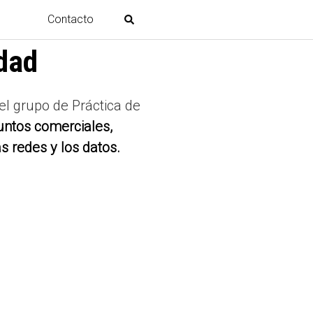
Contacto
dad
 el grupo de Práctica de
untos comerciales,
s redes y los datos.