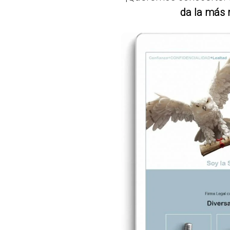
da la más r