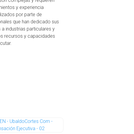
 son complejas y requieren
ientos y experiencia
lizados por parte de
onales que han dedicado sus
 a industrias particulares y
los recursos y capacidades
cutar.