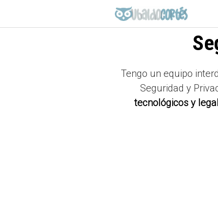
Saltar
al
contenido
Se
Tengo un equipo interdi
Seguridad y Priva
tecnológicos y lega